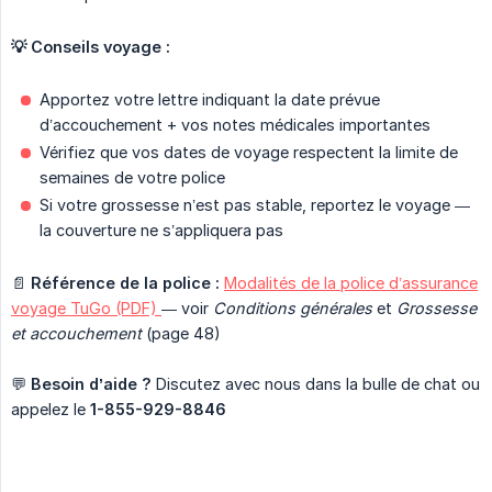
💡 Conseils voyage :
Apportez votre lettre indiquant la date prévue
d’accouchement + vos notes médicales importantes
Vérifiez que vos dates de voyage respectent la limite de
semaines de votre police
Si votre grossesse n’est pas stable, reportez le voyage —
la couverture ne s’appliquera pas
📄
Référence de la police :
Modalités de la police d’assurance
voyage TuGo (PDF)
— voir
Conditions générales
et
Grossesse 
et accouchement
(page 48)
💬
Besoin d’aide ?
Discutez avec nous dans la bulle de chat ou
appelez le
1-855-929-8846