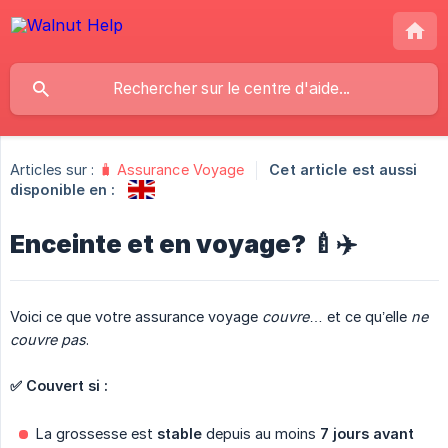
Articles sur :
🧳 Assurance Voyage
Cet article est aussi
disponible en :
Enceinte et en voyage? 🍼✈️
Voici ce que votre assurance voyage
couvre
… et ce qu’elle
ne 
couvre pas
.
✅ Couvert si :
La grossesse est
stable
depuis au moins
7 jours avant 