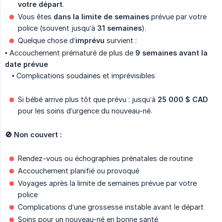
votre départ
.
Vous êtes
dans la limite de semaines
prévue par votre
police (souvent jusqu’à
31 semaines
).
Quelque chose d’
imprévu
survient :
• Accouchement prématuré de plus de
9 semaines avant la 
date prévue
• Complications soudaines et imprévisibles
Si bébé arrive plus tôt que prévu : jusqu’à
25 000 $ CAD
pour les soins d’urgence du nouveau-né.
🚫 Non couvert :
Rendez-vous ou échographies prénatales de routine
Accouchement planifié ou provoqué
Voyages après la limite de semaines prévue par votre
police
Complications d’une grossesse instable avant le départ
Soins pour un nouveau-né en bonne santé