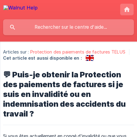
Articles sur :
Protection des paiements de factures TELUS
Cet article est aussi disponible en :
💬 Puis-je obtenir la Protection
des paiements de factures si je
suis en invalidité ou en
indemnisation des accidents du
travail ?
Si vous êtes actuellement en congé d'invalidité ou que vous